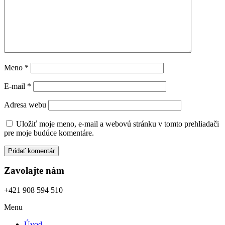
Meno
*
E-mail
*
Adresa webu
Uložiť moje meno, e-mail a webovú stránku v tomto prehliadači
pre moje budúce komentáre.
Zavolajte nám
+421 908 594 510
Menu
Úvod